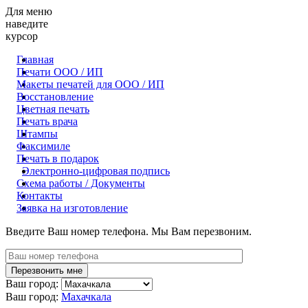
Для меню
наведите
курсор
Главная
Печати ООО / ИП
Макеты печатей для OOO / ИП
Восстановление
Цветная печать
Печать врача
Штампы
Факсимиле
Печать в подарок
Электронно-цифровая подпись
Схема работы / Документы
Контакты
Заявка на изготовление
Введите Ваш номер телефона. Мы Вам перезвоним.
Ваш город:
Ваш город:
Махачкала