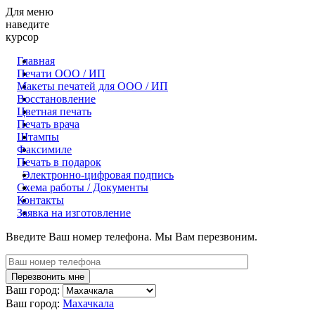
Для меню
наведите
курсор
Главная
Печати ООО / ИП
Макеты печатей для OOO / ИП
Восстановление
Цветная печать
Печать врача
Штампы
Факсимиле
Печать в подарок
Электронно-цифровая подпись
Схема работы / Документы
Контакты
Заявка на изготовление
Введите Ваш номер телефона. Мы Вам перезвоним.
Ваш город:
Ваш город:
Махачкала