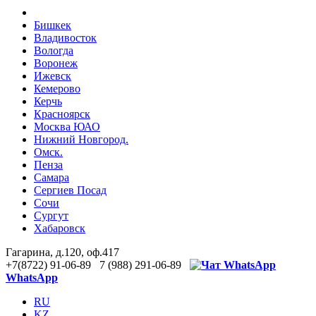
Бишкек
Владивосток
Вологда
Воронеж
Ижевск
Кемерово
Керчь
Красноярск
Москва ЮАО
Нижний Новгород.
Омск.
Пенза
Самара
Сергиев Посад
Сочи
Сургут
Хабаровск
Гагарина, д.120, оф.417
+7(8722) 91-06-89 7 (988) 291-06-89
WhatsApp
RU
KZ