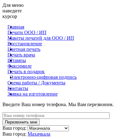
Для меню
наведите
курсор
Главная
Печати ООО / ИП
Макеты печатей для OOO / ИП
Восстановление
Цветная печать
Печать врача
Штампы
Факсимиле
Печать в подарок
Электронно-цифровая подпись
Схема работы / Документы
Контакты
Заявка на изготовление
Введите Ваш номер телефона. Мы Вам перезвоним.
Ваш город:
Ваш город:
Махачкала