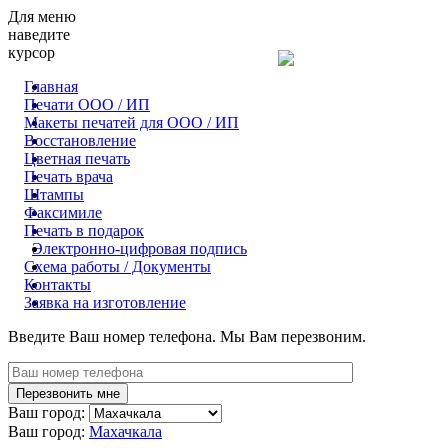
Для меню
наведите
курсор
Главная
Печати ООО / ИП
Макеты печатей для OOO / ИП
Восстановление
Цветная печать
Печать врача
Штампы
Факсимиле
Печать в подарок
Электронно-цифровая подпись
Схема работы / Документы
Контакты
Заявка на изготовление
Введите Ваш номер телефона. Мы Вам перезвоним.
Ваш город:
Ваш город:
Махачкала