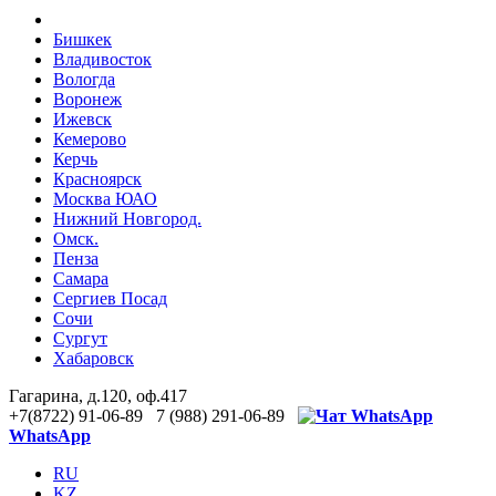
Бишкек
Владивосток
Вологда
Воронеж
Ижевск
Кемерово
Керчь
Красноярск
Москва ЮАО
Нижний Новгород.
Омск.
Пенза
Самара
Сергиев Посад
Сочи
Сургут
Хабаровск
Гагарина, д.120, оф.417
+7(8722) 91-06-89 7 (988) 291-06-89
WhatsApp
RU
KZ