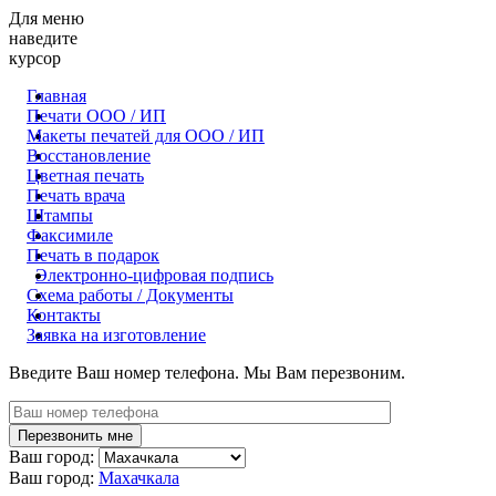
Для меню
наведите
курсор
Главная
Печати ООО / ИП
Макеты печатей для OOO / ИП
Восстановление
Цветная печать
Печать врача
Штампы
Факсимиле
Печать в подарок
Электронно-цифровая подпись
Схема работы / Документы
Контакты
Заявка на изготовление
Введите Ваш номер телефона. Мы Вам перезвоним.
Ваш город:
Ваш город:
Махачкала