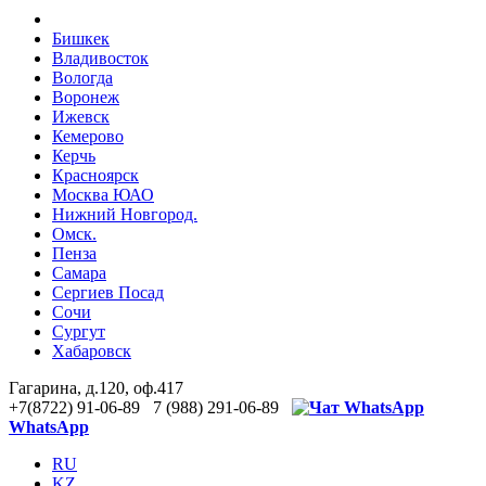
Бишкек
Владивосток
Вологда
Воронеж
Ижевск
Кемерово
Керчь
Красноярск
Москва ЮАО
Нижний Новгород.
Омск.
Пенза
Самара
Сергиев Посад
Сочи
Сургут
Хабаровск
Гагарина, д.120, оф.417
+7(8722) 91-06-89 7 (988) 291-06-89
WhatsApp
RU
KZ