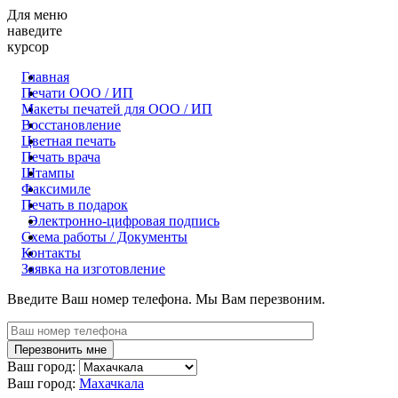
Для меню
наведите
курсор
Главная
Печати ООО / ИП
Макеты печатей для OOO / ИП
Восстановление
Цветная печать
Печать врача
Штампы
Факсимиле
Печать в подарок
Электронно-цифровая подпись
Схема работы / Документы
Контакты
Заявка на изготовление
Введите Ваш номер телефона. Мы Вам перезвоним.
Ваш город:
Ваш город:
Махачкала