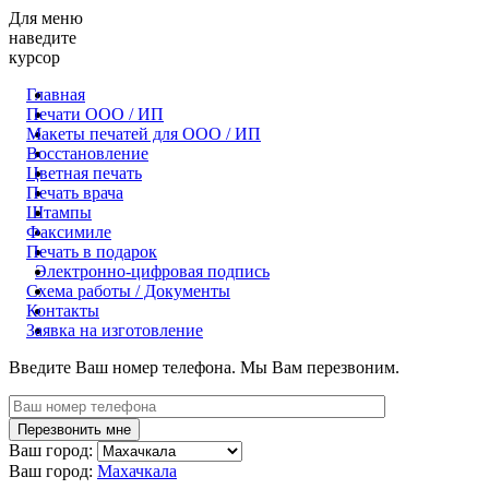
Для меню
наведите
курсор
Главная
Печати ООО / ИП
Макеты печатей для OOO / ИП
Восстановление
Цветная печать
Печать врача
Штампы
Факсимиле
Печать в подарок
Электронно-цифровая подпись
Схема работы / Документы
Контакты
Заявка на изготовление
Введите Ваш номер телефона. Мы Вам перезвоним.
Ваш город:
Ваш город:
Махачкала