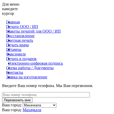
Для меню
наведите
курсор
Главная
Печати ООО / ИП
Макеты печатей для OOO / ИП
Восстановление
Цветная печать
Печать врача
Штампы
Факсимиле
Печать в подарок
Электронно-цифровая подпись
Схема работы / Документы
Контакты
Заявка на изготовление
Введите Ваш номер телефона. Мы Вам перезвоним.
Ваш город:
Ваш город:
Махачкала